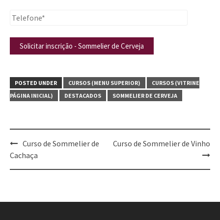
POSTED UNDER
CURSOS (MENU SUPERIOR)
CURSOS (VITRINE
PÁGINA INICIAL)
DESTACADOS
SOMMELIER DE CERVEJA
Post
Curso de Sommelier de
Curso de Sommelier de Vinho
navigation
Cachaça