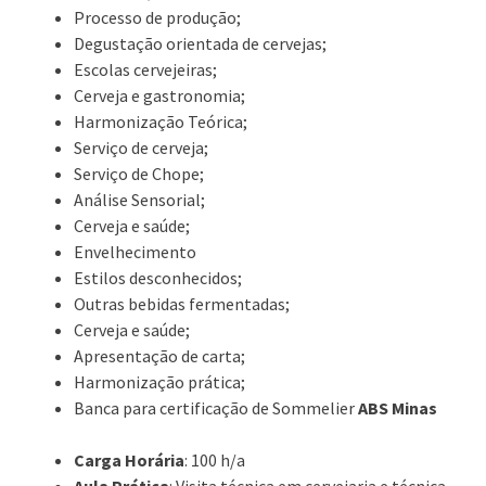
Processo de produção;
Degustação orientada de cervejas;
Escolas cervejeiras;
Cerveja e gastronomia;
Harmonização Teórica;
Serviço de cerveja;
Serviço de Chope;
Análise Sensorial;
Cerveja e saúde;
Envelhecimento
Estilos desconhecidos;
Outras bebidas fermentadas;
Cerveja e saúde;
Apresentação de carta;
Harmonização prática;
Banca para certificação de Sommelier
ABS Minas
Carga Horária
: 100 h/a
Aula Prática
: Visita técnica em cervejaria e técnica