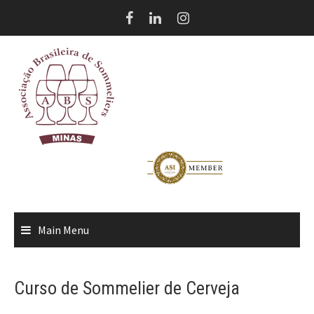
Skip
to
content
Main Menu
Curso de Sommelier de Cerveja