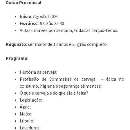
Curso Presencial
Início
: Agosto/2026
Horário
: 19:00 às 22:30
Aulas uma vez por semana, todas as terças-feiras.
Requisito
: ser maior de 18 anos e 2º grau completo.
Programa
:
História da cerveja;
Profissão de Sommelier de cerveja – ética no
consumo, higiene e segurança alimentar;
O que é cerveja e do que ela é feita?
Legislação;
Água;
Malte;
Lúpulo;
Leveduras;