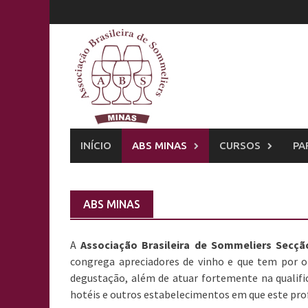
Skip
to
content
INÍCIO
ABS MINAS
CURSOS
PA
ABS MINAS
A
Associação Brasileira de Sommeliers Secçã
congrega apreciadores de vinho e que tem por o
degustação, além de atuar fortemente na qualifi
hotéis e outros estabelecimentos em que este profi