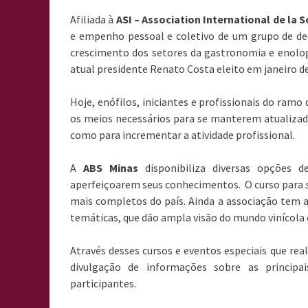
Afiliada à
ASI – Association International de la
e empenho pessoal e coletivo de um grupo de de
crescimento dos setores da gastronomia e enologia
atual presidente Renato Costa eleito em janeiro de
Hoje, enófilos, iniciantes e profissionais do ram
os meios necessários para se manterem atualizado
como para incrementar a atividade profissional.
A
ABS Minas
disponibiliza diversas opções de
aperfeiçoarem seus conhecimentos. O curso para
mais completos do país. Ainda a associação tem 
temáticas, que dão ampla visão do mundo vinícola e 
Através desses cursos e eventos especiais que real
divulgação de informações sobre as principa
participantes.