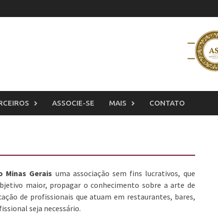
RCEIROS
ASSOCIE-SE
MAIS
CONTATO
o Minas Gerais
uma associação sem fins lucrativos, que
bjetivo maior, propagar o conhecimento sobre a arte de
cação de profissionais que atuam em restaurantes, bares,
ssional seja necessário.