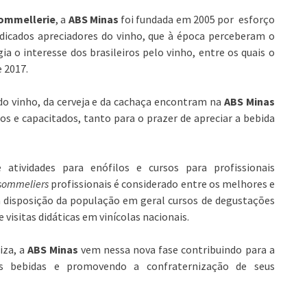
 Sommellerie
, a
ABS Minas
foi fundada em 2005 por esforço
dicados apreciadores do vinho, que à época perceberam o
 o interesse dos brasileiros pelo vinho, entre os quais o
 2017.
o do vinho, da cerveja e da cachaça encontram na
ABS Minas
s e capacitados, tanto para o prazer de apreciar a bebida
 atividades para enófilos e cursos para profissionais
sommeliers
profissionais é considerado entre os melhores e
a disposição da população em geral cursos de degustações
visitas didáticas em vinícolas nacionais.
iza, a
ABS Minas
vem nessa nova fase contribuindo para a
is bebidas e promovendo a confraternização de seus