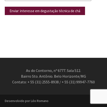
Av. do Contorno, nº 6777. Sala 512.
Bairro Sto. Antônio. Belo Horizonte/MG
Contato: + 55 (31) 2555-8938 / + 55 (31) 99947-7760
Desenvolvido por Léo Romano