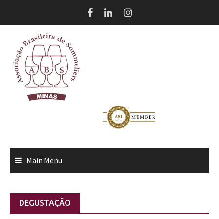
Skip
to
content
Main Menu
DEGUSTAÇÃO