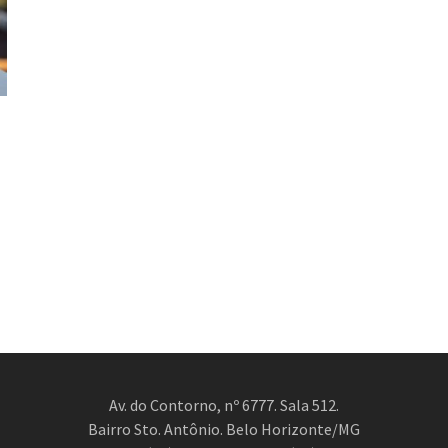
Av. do Contorno, nº 6777. Sala 512.
Bairro Sto. Antônio. Belo Horizonte/MG