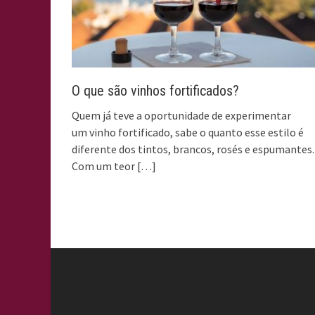
O que são vinhos fortificados?
Quem já teve a oportunidade de experimentar
um vinho fortificado, sabe o quanto esse estilo é
diferente dos tintos, brancos, rosés e espumantes.
Com um teor
[…]